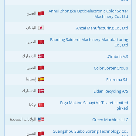
Anhui Zhongke Optic-electronic Color Sorter
الصين
Machinery Co., Ltd.
اليابان
Anzai Manufacturing Co., Ltd.
Baoding Saiderui Machinery Manufacturing
الصين
Co., Ltd.
الدنمارك
Cimbria A.S.
الصين
Color Sorter Group
إسبانيا
Ecorema S.L.
الدنمارك
Eldan Recycling A/S
Erga Maki̇ne Sanayi̇ Ve Ti̇caret Li̇mi̇ted
تركيا
Şi̇rketi̇
الولايات المتحدة
Green Machine, LLC
Guangzhou Suibo Sorting Technology Co.,
الصين