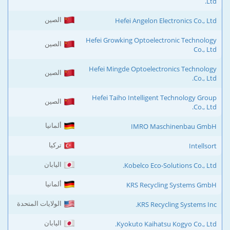
Ltd.
الصين
Hefei Angelon Electronics Co., Ltd
Hefei Growking Optoelectronic Technology
الصين
Co., Ltd
Hefei Mingde Optoelectronics Technology
الصين
Co., Ltd.
Hefei Taiho Intelligent Technology Group
الصين
Co., Ltd.
ألمانيا
IMRO Maschinenbau GmbH
تركيا
Intellsort
اليابان
Kobelco Eco-Solutions Co., Ltd.
ألمانيا
KRS Recycling Systems GmbH
الولايات المتحدة
KRS Recycling Systems Inc.
اليابان
Kyokuto Kaihatsu Kogyo Co., Ltd.