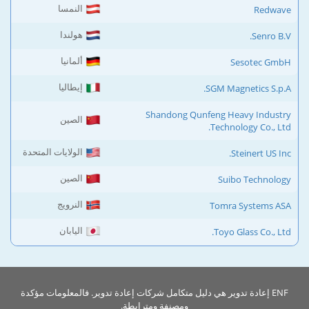
النمسا
Redwave
هولندا
Senro B.V.
ألمانيا
Sesotec GmbH
إيطاليا
SGM Magnetics S.p.A.
Shandong Qunfeng Heavy Industry
الصين
Technology Co., Ltd.
الولايات المتحدة
Steinert US Inc.
الصين
Suibo Technology
النرويج
Tomra Systems ASA
اليابان
Toyo Glass Co., Ltd.
ENF إعادة تدوير هي دليل متكامل شركات إعادة تدوير. فالمعلومات مؤكدة
ومصنفة ومترابطة.