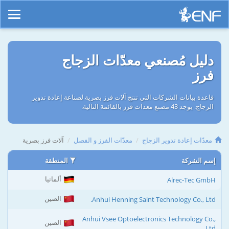
دليل مُصنعي معدّات الزجاج
فرز
قاعدة بيانات الشركات التي تنتج آلات فرز بصرية لصناعة إعادة تدوير
الزجاج. يوجد 43 مصنع معدات فرز بالقائمة التالية.
معدّات إعادة تدوير الزجاج
معدّات الفرز و الفصل
آلات فرز بصرية
إسم الشركة
المنطقة
ألمانيا
Alrec-Tec GmbH
الصين
Anhui Henning Saint Technology Co., Ltd.
Anhui Vsee Optoelectronics Technology Co.,
الصين
Ltd.