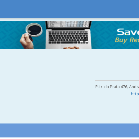
Estr. da Prata 476, Andr
http