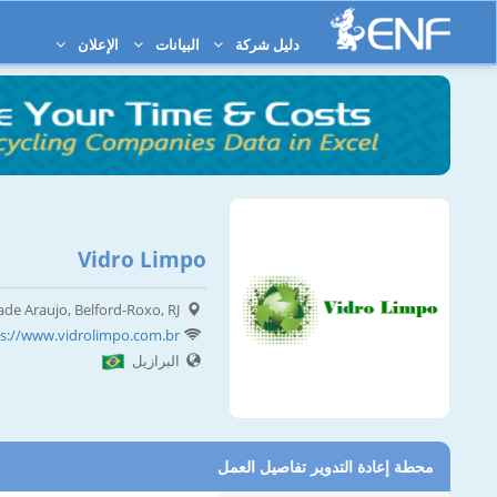
دليل شركة
البيانات
الإعلان
Vidro Limpo
ade Araujo, Belford-Roxo, RJ
s://www.vidrolimpo.com.br
البرازيل
محطة إعادة التدوير تفاصيل العمل