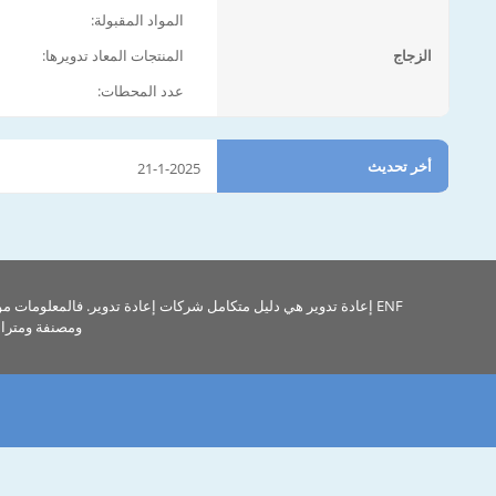
المواد المقبولة:
الزجاج
المنتجات المعاد تدويرها:
عدد المحطات:
أخر تحديث
21-1-2025
ENF إعادة تدوير هي دليل متكامل شركات إعادة تدوير. فالمعلومات م
ومصنفة ومتراب