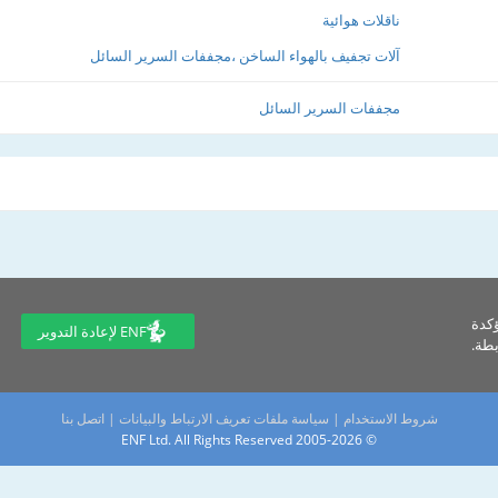
ناقلات هوائية
آلات تجفيف بالهواء الساخن ،مجففات السرير السائل
مجففات السرير السائل
ؤكدة
ENF لإعادة التدوير
طة.
شروط الاستخدام
|
سياسة ملفات تعريف الارتباط والبيانات
|
اتصل بنا
© 2005-2026 ENF Ltd. All Rights Reserved