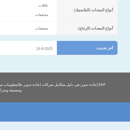
ناقلات
أنواع المعدات (البلاستيك)
مجففات
أنواع المعدات (الزجاج)
مجففات
أخر تحديث
23-9-2025
ENF إعادة تدوير هي دليل متكامل شركات إعادة تدوير. فالمعلومات م
ومصنفة ومتراب