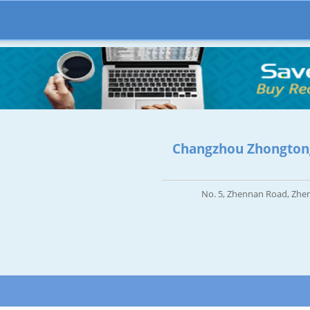
Changzhou Zhongton
No. 5, Zhennan Road, Zheng