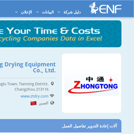
دليل شركة
البيانات
الإعلان
g Drying Equipment
Co., Ltd.
lu Town, Tianning District,
Changzhou 213116
www.ztdry.com
الصين
آلات إعادة التدوير تفاصيل العمل