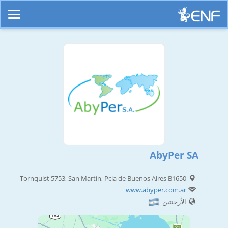
AbyPer SA
Tornquist 5753, San Martín, Pcia de Buenos Aires B1650
www.abyper.com.ar
الأرجنتين