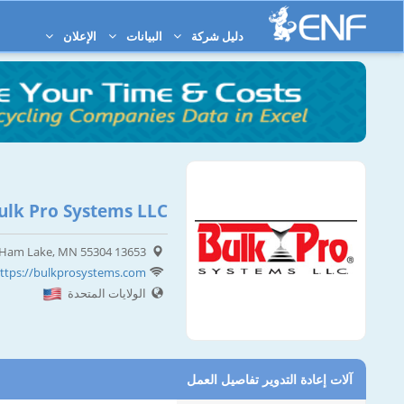
دليل شركة
البيانات
الإعلان
ulk Pro Systems LLC
13653 Johnson St NE, Ham Lake, MN 55304
ttps://bulkprosystems.com
الولايات المتحدة
آلات إعادة التدوير تفاصيل العمل