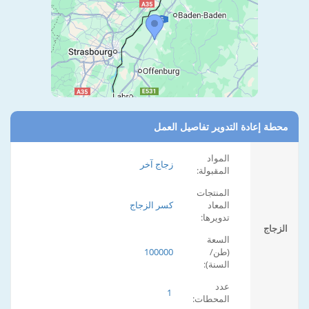
محطة إعادة التدوير تفاصيل العمل
المواد
زجاج آخر
المقبولة:
المنتجات
المعاد
كسر الزجاج
تدويرها:
الزجاج
السعة
(طن/
100000
السنة):
عدد
1
المحطات: