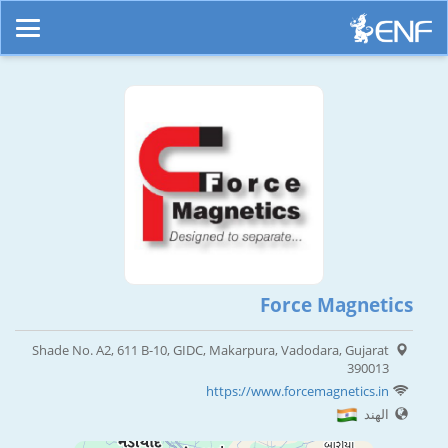
Force Magnetics
Shade No. A2, 611 B-10, GIDC, Makarpura, Vadodara, Gujarat
390013
https://www.forcemagnetics.in
الهند