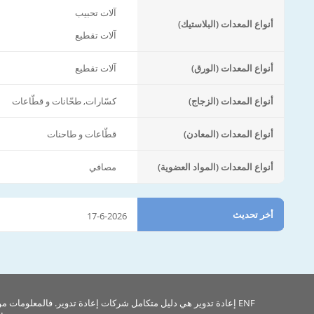
آلات تحبيب
أنواع المعدات (البلاستيك)
آلات تقطيع
أنواع المعدات (الورق)
آلات تقطيع
أنواع المعدات (الزجاج)
كسّارات, طحّانات و قطّاعات
أنواع المعدات (المعادن)
قطّاعات و طاحنات
أنواع المعدات (المواد العضوية)
مصافي
أخر تحديث
17-6-2026
ENF إعادة تدوير هي دليل متكامل شركات إعادة تدوير. فالمعلومات م