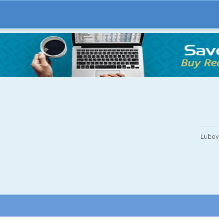
Ľubovn