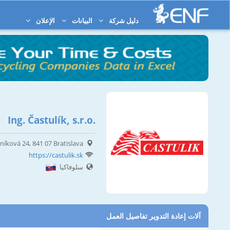
دليل شركة
البيانات
الإعلان
Ing. Častulík, s.r.o.
íková 24, 841 07 Bratislava
https://castulik.sk
سلوفاكيا
آلات إعادة التدوير تفاصيل العمل