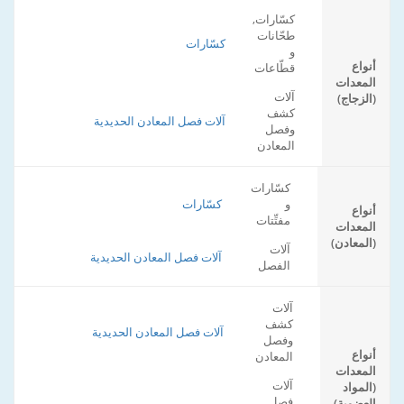
كسّارات,
طحّانات
كسّارات
و
أنواع
قطّاعات
المعدات
آلات
(الزجاج)
كشف
آلات فصل المعادن الحديدية
وفصل
المعادن
كسّارات
و
كسّارات
أنواع
مفتِّتات
المعدات
(المعادن)
آلات
آلات فصل المعادن الحديدية
الفصل
آلات
كشف
آلات فصل المعادن الحديدية
وفصل
أنواع
المعادن
المعدات
آلات
(المواد
فصل
العضوية)