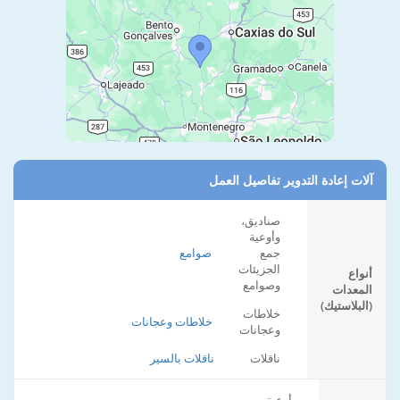
آلات إعادة التدوير تفاصيل العمل
صناديق،
وأوعية
جمع
صوامع
الجزيئات
أنواع
وصوامع
المعدات
(البلاستيك)
خلاطات
خلاطات وعجانات
وعجانات
ناقلات
ناقلات بالسير