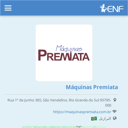
Máquinas Premiata
Rua 1º de Junho 365, São Vendelino, Rio Grande do Sul 95795-
000
https://maquinaspremiata.com.br
البرازيل