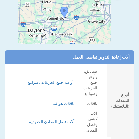
آلات إعادة التدوير تفاصيل العمل
صناديق،
وأوعية
جمع
أوعية جمع الجزيئات ،صوامع
الجزيئات
وصوامع
أنواع
المعدات
ناقلات
ناقلات هوائية
(البلاستيك)
آلات
كشف
آلات فصل المعادن الحديدية
وفصل
المعادن