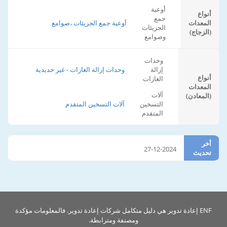
أوعية
أنواع
جمع
المعدات
أوعية جمع الجزيئات ،صوامع
الجزيئات
(الزجاج)
وصوامع
وحدات
إزالة
وحدات إزالة الغازات - غير حديدية
أنواع
الغازات
المعدات
آلات
(المعادن)
التسخين
آلات التسخين المتقدم
المتقدم
أخر
27-12-2024
تحديث
ENF إعادة تدوير هي دليل متكامل شركات إعادة تدوير. فالمعلومات مؤكدة
ومصنفة ومترابطة.