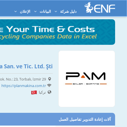
دليل شركة
البيانات
الإعلان
San. ve Tic. Ltd. Şti
29 Ekim Mah., Karakaya Sok. No.: 23, Torbalı, İzmir
https://planmakina.com.tr
تركيا
آلات إعادة التدوير تفاصيل العمل