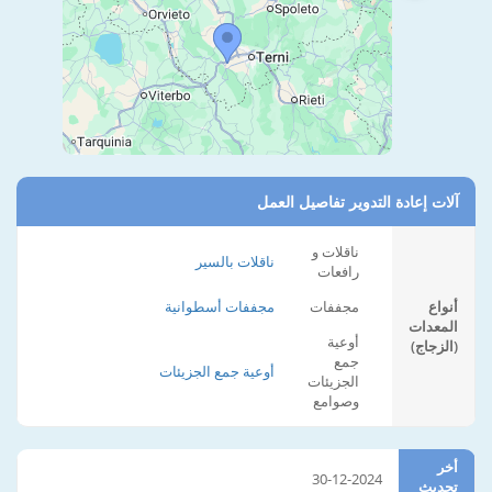
آلات إعادة التدوير تفاصيل العمل
ناقلات و
ناقلات بالسير
رافعات
أنواع
مجففات
مجففات أسطوانية
المعدات
أوعية
(الزجاج)
جمع
أوعية جمع الجزيئات
الجزيئات
وصوامع
أخر
30-12-2024
تحديث