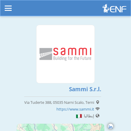
Sammi S.r.l.
Via Tuderte 388, 05035 Narni Scalo, Terni
https://www.sammi.it
إيطاليا