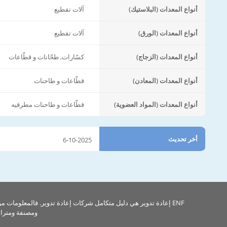
أنواع المعدات (البلاستيك)
آلات تقطيع
أنواع المعدات (الورق)
آلات تقطيع
أنواع المعدات (الزجاج)
كسّارات, طحّانات و قطّاعات
أنواع المعدات (المعادن)
قطّاعات و طاحنات
أنواع المعدات (المواد العضوية)
قطّاعات و طاحنات مطرقيه
أخر تحديث
6-10-2025
ENF إعادة تدوير هي دليل متكامل شركات إعادة تدوير. فالمعلومات م
ومصنفة ومتراب