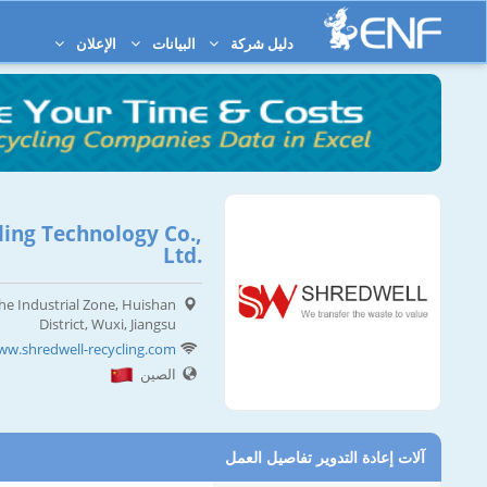
دليل شركة
البيانات
الإعلان
ing Technology Co.,
Ltd.
he Industrial Zone, Huishan
District, Wuxi, Jiangsu
ww.shredwell-recycling.com
الصين
آلات إعادة التدوير تفاصيل العمل