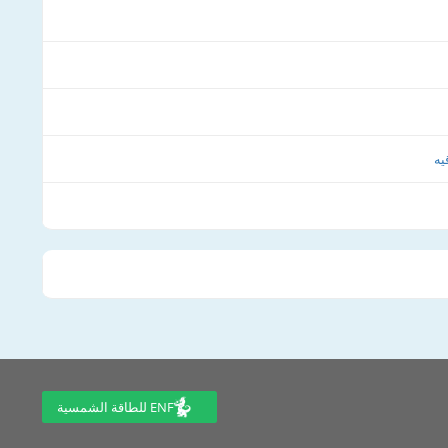
يه
ENF للطاقة الشمسية