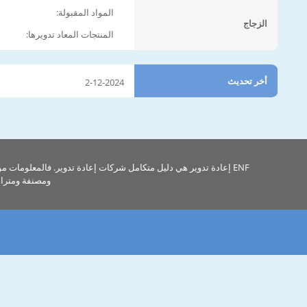
المواد المقبولة:
الزجاج
المنتجات المعاد تدويرها:
أخر تحديث
2-12-2024
ENF إعادة تدوير هي دليل متكامل شركات إعادة تدوير. فالمعلومات م
ومصنفة ومتراب