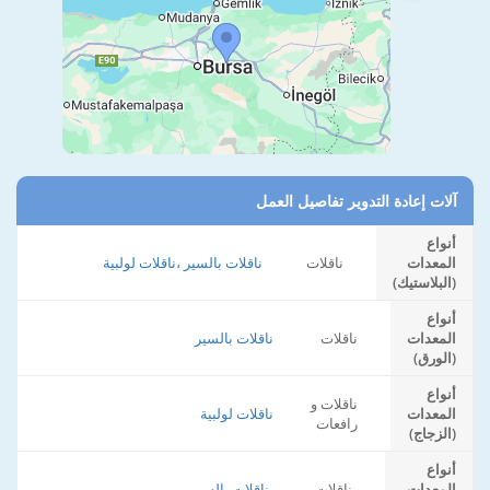
آلات إعادة التدوير تفاصيل العمل
أنواع
المعدات
ناقلات
ناقلات بالسير ،ناقلات لولبية
(البلاستيك)
أنواع
المعدات
ناقلات
ناقلات بالسير
(الورق)
أنواع
ناقلات و
المعدات
ناقلات لولبية
رافعات
(الزجاج)
أنواع
المعدات
ناقلات
ناقلات بالسير