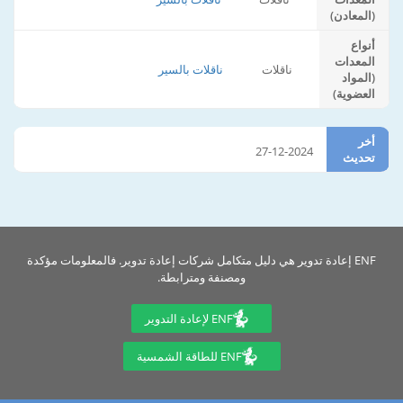
(المعادن)
أنواع
المعدات
ناقلات
ناقلات بالسير
(المواد
العضوية)
أخر
27-12-2024
تحديث
ENF إعادة تدوير هي دليل متكامل شركات إعادة تدوير. فالمعلومات مؤكدة
ومصنفة ومترابطة.
ENF لإعادة التدوير
ENF للطاقة الشمسية