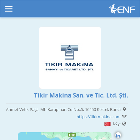
Tikir Makina San. ve Tic. Ltd. Şti.
Ahmet Vefik Paşa, Mh Karapınar, Cd No.:5, 16450 Kestel, Bursa
https://tikirmakina.com
تركيا